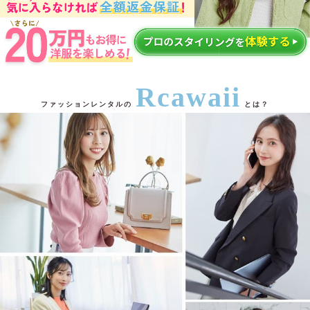
Rcawaii
ファッションレンタルの
とは？