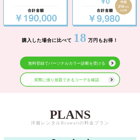
18
購入した場合に比べて
万円もお得！
無料登録でパーソナルカラー診断を受ける
実際に借り放題できるコーデを確認
PLANS
洋服レンタルRcawaiiの料金プラン