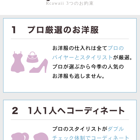
Rcawaii 3つのお約束